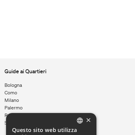
Guide ai Quartieri
Bologna
Como
Milano
Palermo
Roma
×
Siracusa
Questo sito web utilizza
ENGLISH