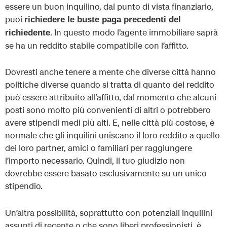
essere un buon inquilino, dal punto di vista finanziario,
puoi
richiedere le buste paga precedenti del
. In questo modo l’agente immobiliare saprà
richiedente
se ha un reddito stabile compatibile con l’affitto.
Dovresti anche tenere a mente che diverse città hanno
politiche diverse quando si tratta di quanto del reddito
può essere attribuito all’affitto, dal momento che alcuni
posti sono molto più convenienti di altri o potrebbero
avere stipendi medi più alti. E, nelle città più costose, è
normale che gli inquilini uniscano il loro reddito a quello
dei loro partner, amici o familiari per raggiungere
l’importo necessario. Quindi, il tuo giudizio non
dovrebbe essere basato esclusivamente su un unico
stipendio.
Un’altra possibilità, soprattutto con potenziali inquilini
assunti di recente o che sono liberi professionisti, è