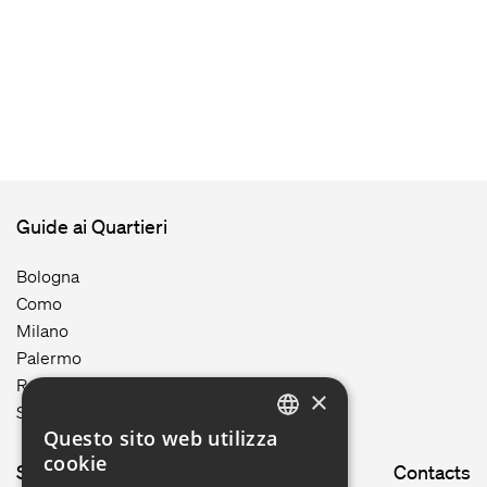
Guide ai Quartieri
Bologna
Como
Milano
Palermo
Roma
×
Siracusa
Questo sito web utilizza
ENGLISH
cookie
Site map
Contacts