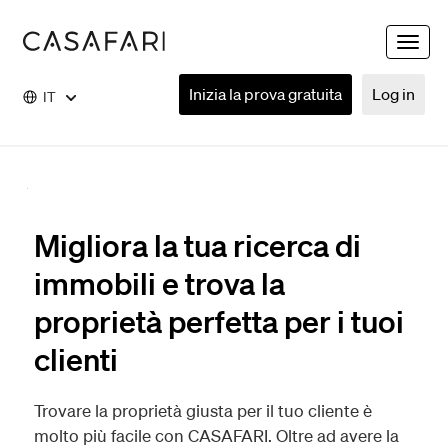
Toggle
naviga
Inizia la prova gratuita
Log in
IT
Migliora la tua ricerca di
immobili e trova la
proprietà perfetta per i tuoi
clienti
Trovare la proprietà giusta per il tuo cliente è
molto più facile con CASAFARI. Oltre ad avere la