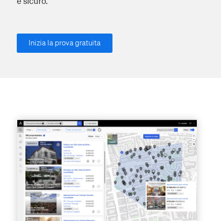
e sicuro.
Inizia la prova gratuita