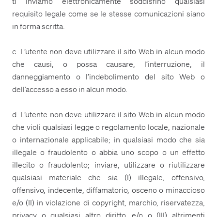
ti inviamo elettronicamente soddisfino qualsiasi
requisito legale come se le stesse comunicazioni siano
in forma scritta.
c. L’utente non deve utilizzare il sito Web in alcun modo
che causi, o possa causare, l’interruzione, il
danneggiamento o l’indebolimento del sito Web o
dell’accesso a esso in alcun modo.
d. L’utente non deve utilizzare il sito Web in alcun modo
che violi qualsiasi legge o regolamento locale, nazionale
o internazionale applicabile; in qualsiasi modo che sia
illegale o fraudolento o abbia uno scopo o un effetto
illecito o fraudolento; inviare, utilizzare o riutilizzare
qualsiasi materiale che sia (I) illegale, offensivo,
offensivo, indecente, diffamatorio, osceno o minaccioso
e/o (II) in violazione di copyright, marchio, riservatezza,
privacy o qualsiasi altro diritto, e/o o (III) altrimenti