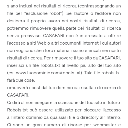
siano inclusi nei risultati di ricerca (contrassegnando un
file per “esclusione robot”). Se l’autore o l’editore non
desidera il proprio lavoro nei nostri risultati di ricerca,
potremmo rimuovere quella parte dei risultati di ricerca
senza preavviso. CASAFARI non è interessato a offrire
l’accesso a siti Web o altri documenti Internet i cui autori
non vogliono che i loro materiali siano elencati nei nostri
risultati di ricerca. Per rimuovere il tuo sito da CASAFARI,
inserisci un file robots.txt al livello più alto del tuo sito
(es. www.tuodominio.com/robots.txt). Tale file robots.txt
farà due cose:
rimuoverà i post dal tuo dominio dai risultati di ricerca di
CASAFARI.
Ci dirà di non eseguire la scansione del tuo sito in futuro.
Robots.txt può essere utilizzato per bloccare l’accesso
all’intero dominio oa qualsiasi file o directory all’interno.
Ci sono un gran numero di risorse per webmaster e