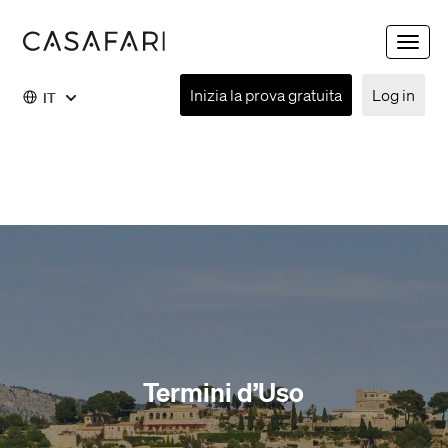
Toggle
naviga
Inizia la prova gratuita
Log in
IT
Termini d’Uso