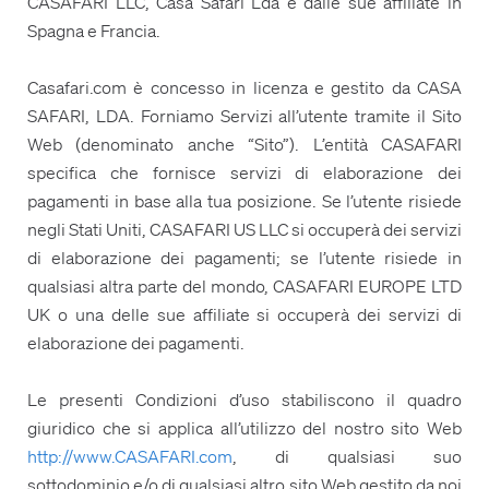
CASAFARI LLC, Casa Safari Lda e dalle sue affiliate in
Spagna e Francia.
Casafari.com è concesso in licenza e gestito da CASA
SAFARI, LDA. Forniamo Servizi all’utente tramite il Sito
Web (denominato anche “Sito”). L’entità CASAFARI
specifica che fornisce servizi di elaborazione dei
pagamenti in base alla tua posizione. Se l’utente risiede
negli Stati Uniti, CASAFARI US LLC si occuperà dei servizi
di elaborazione dei pagamenti; se l’utente risiede in
qualsiasi altra parte del mondo, CASAFARI EUROPE LTD
UK o una delle sue affiliate si occuperà dei servizi di
elaborazione dei pagamenti.
Le presenti Condizioni d’uso stabiliscono il quadro
giuridico che si applica all’utilizzo del nostro sito Web
http://www.CASAFARI.com
, di qualsiasi suo
sottodominio e/o di qualsiasi altro sito Web gestito da noi