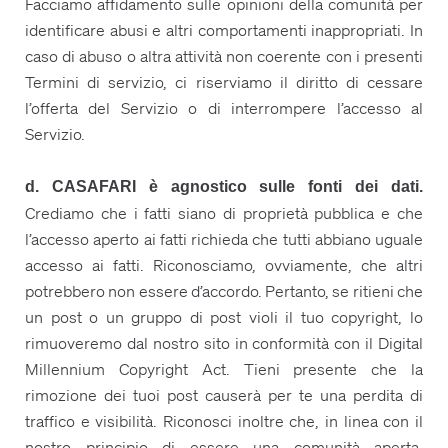
Facciamo affidamento sulle opinioni della comunità per
identificare abusi e altri comportamenti inappropriati. In
caso di abuso o altra attività non coerente con i presenti
Termini di servizio, ci riserviamo il diritto di cessare
l’offerta del Servizio o di interrompere l’accesso al
Servizio.
d. CASAFARI è agnostico sulle fonti dei dati.
Crediamo che i fatti siano di proprietà pubblica e che
l’accesso aperto ai fatti richieda che tutti abbiano uguale
accesso ai fatti. Riconosciamo, ovviamente, che altri
potrebbero non essere d’accordo. Pertanto, se ritieni che
un post o un gruppo di post violi il tuo copyright, lo
rimuoveremo dal nostro sito in conformità con il Digital
Millennium Copyright Act. Tieni presente che la
rimozione dei tuoi post causerà per te una perdita di
traffico e visibilità. Riconosci inoltre che, in linea con il
nostro principio di essere una comunità aperta,