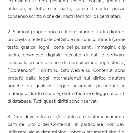
licenziatari e non possono essere copiati, imitati o
utilizzati, in tutto o in parte, senza il nostro previo
consenso scritto o che dei nostri fornitori o licenziatari.
2. Siamo il proprietario o il licenziatario di tutti i diritti di
proprietà intellettuale del Sito e dei suoi contenuti (come
testo, grafica, loghi, icone dei pulsanti, immagini, clip
audio, download digitali, raccolte di dati e software
inclusa la presentazione e la compilazione degli stessi )
(“Contenuto”). I diritti sul Sito Web e sui Contenuti sono
protetti dalle leggi internazionali sul diritto d’autore
nonché da qualsiasi legge nazionale pertinente in
materia di diritto d’autore, diritti d’autore e leggi sui diritti
di database. Tutti questi diritti sono riservati.
3. Non devi estrarre e/o riutilizzare sistematicamente
parti del Sito o dei Contenuti. In particolare, non devi
utilizzare alcun data mining, robot o strumenti simili di