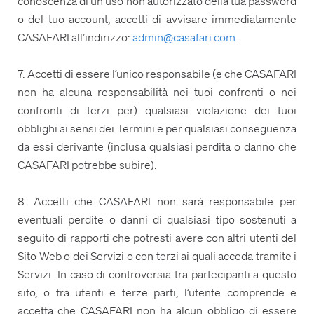
conoscenza di un uso non autorizzato della tua password
o del tuo account, accetti di avvisare immediatamente
CASAFARI all’indirizzo:
admin@casafari.com
.
7. Accetti di essere l’unico responsabile (e che CASAFARI
non ha alcuna responsabilità nei tuoi confronti o nei
confronti di terzi per) qualsiasi violazione dei tuoi
obblighi ai sensi dei Termini e per qualsiasi conseguenza
da essi derivante (inclusa qualsiasi perdita o danno che
CASAFARI potrebbe subire).
8. Accetti che CASAFARI non sarà responsabile per
eventuali perdite o danni di qualsiasi tipo sostenuti a
seguito di rapporti che potresti avere con altri utenti del
Sito Web o dei Servizi o con terzi ai quali acceda tramite i
Servizi. In caso di controversia tra partecipanti a questo
sito, o tra utenti e terze parti, l’utente comprende e
accetta che CASAFARI non ha alcun obbligo di essere