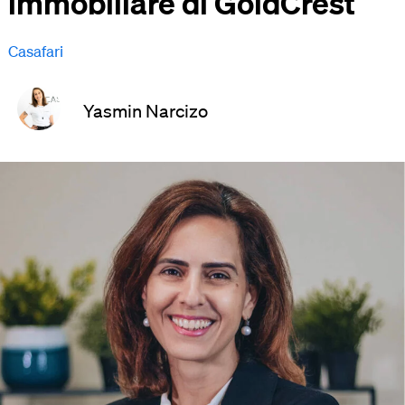
immobiliare di GoldCrest
Casafari
Yasmin Narcizo