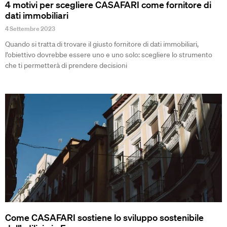
4 motivi per scegliere CASAFARI come fornitore di
dati immobiliari
4 Settembre 2023
Quando si tratta di trovare il giusto fornitore di dati immobiliari,
l’obiettivo dovrebbe essere uno e uno solo: scegliere lo strumento
che ti permetterà di prendere decisioni
Come CASAFARI sostiene lo sviluppo sostenibile