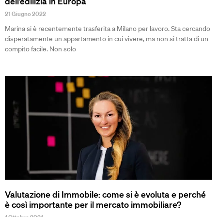
dell’edilizia in Europa
21 Giugno 2022
Marina si è recentemente trasferita a Milano per lavoro. Sta cercando
disperatamente un appartamento in cui vivere, ma non si tratta di un
compito facile. Non solo
Valutazione di Immobile: come si è evoluta e perché
è così importante per il mercato immobiliare?