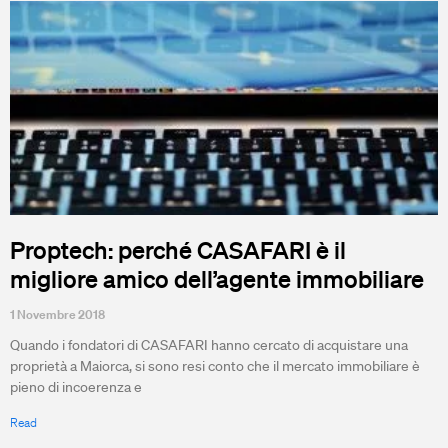
Proptech: perché CASAFARI è il
migliore amico dell’agente immobiliare
1 Novembre 2018
Quando i fondatori di CASAFARI hanno cercato di acquistare una
proprietà a Maiorca, si sono resi conto che il mercato immobiliare è
pieno di incoerenza e
Read