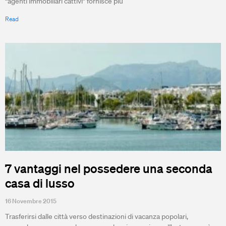
“agenti immobiliari cattivi” fornisce più
Read
7 vantaggi nel possedere una seconda
casa di lusso
16 Novembre 2015
Trasferirsi dalle città verso destinazioni di vacanza popolari,