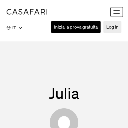
Toggle
naviga
Inizia la prova gratuita
Log in
IT
Julia