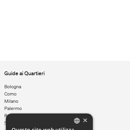
Guide ai Quartieri
Bologna
Como
Milano
Palermo
Roma
×
Siracusa
Questo sito web utilizza