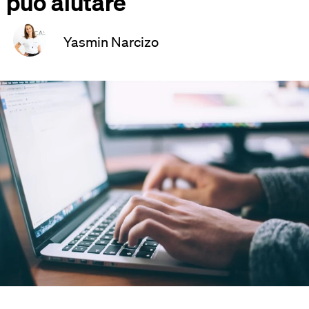
può aiutare
Yasmin Narcizo