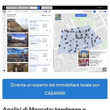
Diventa un esperto del immobiliare locale con
CASAFARI
Analisi di Mercato: tendenze e