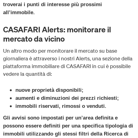
troverai i punti di interesse più prossimi
all’immobile.
CASAFARI Alerts: monitorare il
mercato da vicino
Un altro modo per monitorare il mercato su base
giornaliera è attraverso i nostri Alerts, una sezione della
piattaforma immobiliare di CASAFARI in cui è possibile
vedere la quantità di:
nuove proprietà disponibili;
aumenti e diminuzioni dei prezzi richiesti;
immobili riservati, rimossi o venduti.
Gli avvisi sono impostati per un’area definita e
possono essere definiti per una specifica tipologia di
immobili utilizzando gli stessi filtri della Ricerca di