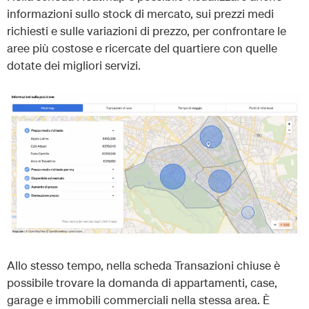
informazioni sullo stock di mercato, sui prezzi medi
richiesti e sulle variazioni di prezzo, per confrontare le
aree più costose e ricercate del quartiere con quelle
dotate dei migliori servizi.
Allo stesso tempo, nella scheda Transazioni chiuse è
possibile trovare la domanda di appartamenti, case,
garage e immobili commerciali nella stessa area. È