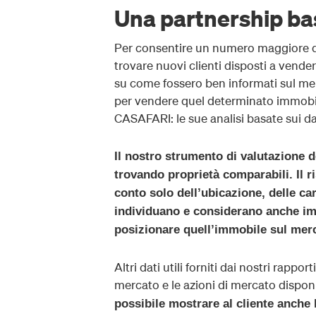
Una partnership bas
Per consentire un numero maggiore di 
trovare nuovi clienti disposti a vende
su come fossero ben informati sul me
per vendere quel determinato immobile
CASAFARI: le sue analisi basate sui d
Il nostro strumento di valutazione d
trovando proprietà comparabili. Il r
conto solo dell’ubicazione, delle ca
individuano e considerano anche im
posizionare quell’immobile sul mer
Altri dati utili forniti dai nostri rapp
mercato e le azioni di mercato dispon
possibile mostrare al cliente anche 