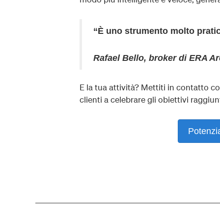
“È uno strumento molto pratico
Rafael Bello, broker di ERA Ar
E la tua attività? Mettiti in contatto c
clienti a celebrare gli obiettivi raggiu
Potenzi