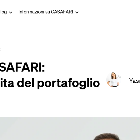
log
Informazioni su CASAFARI
s
ASAFARI:
ita del portafoglio
Yas