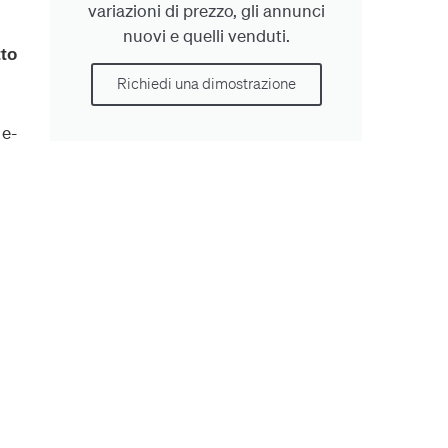
variazioni di prezzo, gli annunci
nuovi e quelli venduti.
tto
Richiedi una dimostrazione
 e-