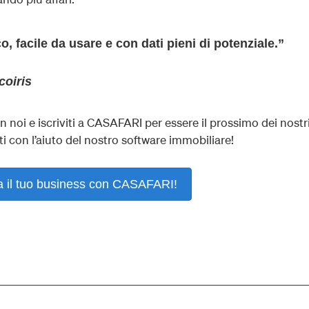
, facile da usare e con dati pieni di potenziale.”
coiris
on noi e iscriviti a CASAFARI per essere il prossimo dei nostr
nti con l’aiuto del nostro software immobiliare!
a il tuo business con CASAFARI!