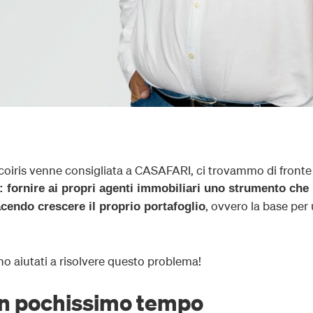
oiris venne consigliata a CASAFARI, ci trovammo di fronte
: fornire ai propri agenti immobiliari uno strumento che
, ovvero la base per
acendo crescere il proprio portafoglio
no aiutati a risolvere questo problema!
in pochissimo tempo