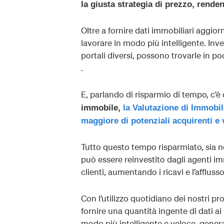
la giusta strategia di prezzo, rende
Oltre a fornire dati immobiliari aggior
lavorare in modo più intelligente. In
portali diversi, possono trovarle in poc
.
E, parlando di risparmio di tempo, c’è d
immobile,
la Valutazione di Immobil
maggiore di potenziali acquirenti e
Tutto questo tempo risparmiato, sia ne
può essere reinvestito dagli agenti im
clienti, aumentando i ricavi e l’afflusso 
Con l’utilizzo quotidiano dei nostri pr
fornire una quantità ingente di dati a
modo più intelligente e veloce, genera