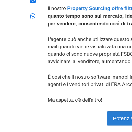
Il nostro
Property Sourcing offre fil
quanto tempo sono sul mercato, iden
per vendere, consentendo così di tr
L’agente può anche utilizzare questo 
mail quando viene visualizzata una nuo
quando ci sono nuove proprietà FSBO. 
avvicinarsi al venditore, aumentando le
È così che il nostro software immobili
agenti e i venditori privati ​​di ERA Ar
Ma aspetta, c’è dell’altro!
Potenzi