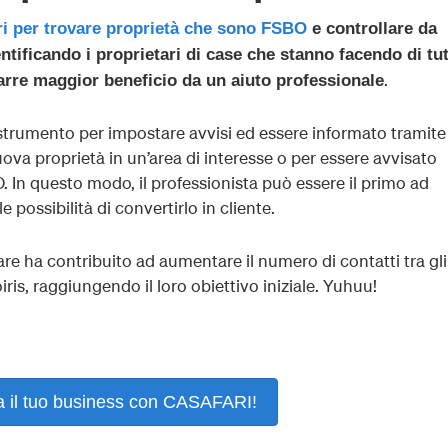
tri per trovare proprietà che sono FSBO
e controllare da
tificando i proprietari di case che stanno facendo di tu
.
arre maggior beneficio da un aiuto professionale
strumento per impostare avvisi ed essere informato tramite
va proprietà in un’area di interesse o per essere avvisato
In questo modo, il professionista può essere il primo ad
 possibilità di convertirlo in cliente.
are ha contribuito ad aumentare il numero di contatti tra gli
coiris, raggiungendo il loro obiettivo iniziale. Yuhuu!
a il tuo business con CASAFARI!