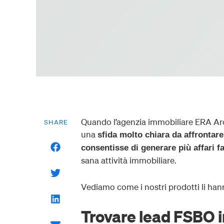
Quando l’agenzia immobiliare ERA Arc
SHARE
una
sfida molto chiara da affrontare
consentisse di generare più affari f
sana attività immobiliare.
Vediamo come i nostri prodotti li han
Trovare lead FSBO 