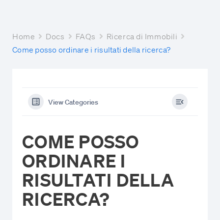
Home
Docs
FAQs
Ricerca di Immobili
Come posso ordinare i risultati della ricerca?
View Categories
COME POSSO
ORDINARE I
RISULTATI DELLA
RICERCA?