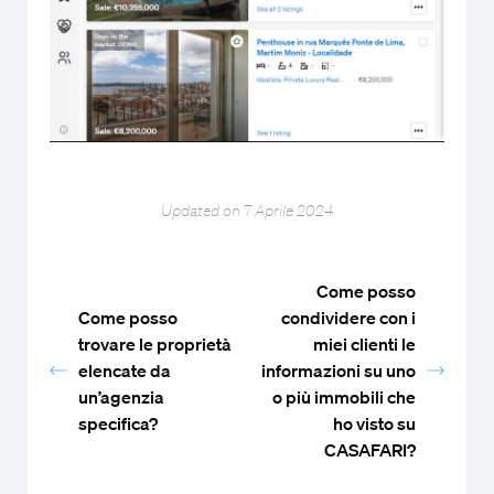
Updated on 7 Aprile 2024
Come posso
Come posso
condividere con i
trovare le proprietà
miei clienti le
elencate da
informazioni su uno
un’agenzia
o più immobili che
specifica?
ho visto su
CASAFARI?