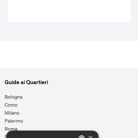
Guide ai Quartieri
Bologna
Como
Milano
Palermo
Roma
×
Siracusa