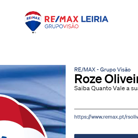
RE/MAX - Grupo Visão
Roze Olivei
Saiba Quanto Vale a su
https://www.remax.pt/rsoliv