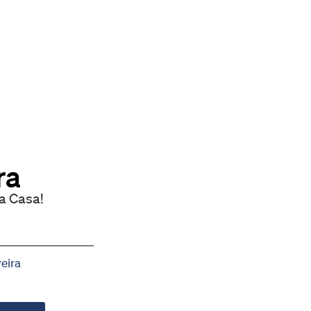
ra
a Casa!
eira