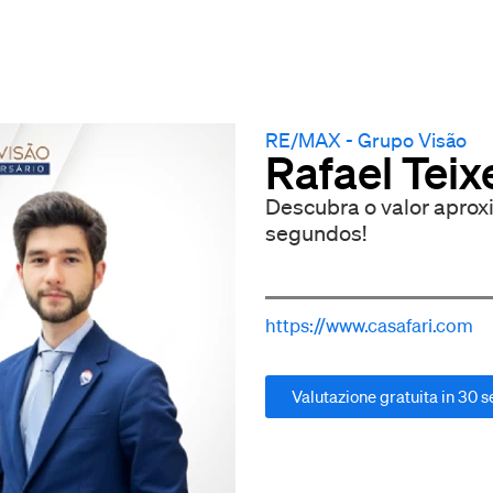
RE/MAX - Grupo Visão
Rafael Teix
Descubra o valor apro
segundos!
https://www.casafari.com
Valutazione gratuita in 30 