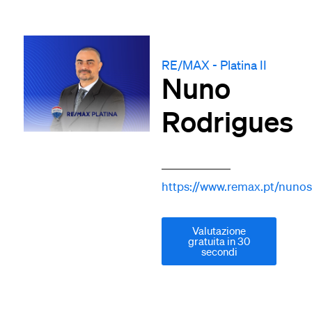
RE/MAX - Platina II
Nuno
Rodrigues
https://www.remax.pt/nunos
Valutazione
gratuita in 30
secondi