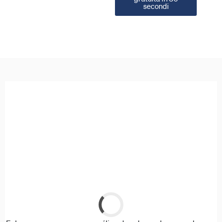
secondi