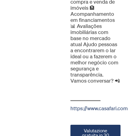
compra e venda de
imóveis 🏦
Acompanhamento
em financiamentos
📊 Avaliações
imobiliárias com
base no mercado
atual Ajudo pessoas
a encontrarem o lar
ideal ou a fazerem o
melhor negócio com
segurança e
transparência.
Vamos conversar? 📲
https://www.casafari.com
Valutazione
gratuita in 30