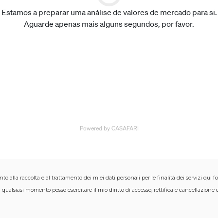
o alla raccolta e al trattamento dei miei dati personali per le finalità dei servizi qui f
 qualsiasi momento posso esercitare il mio diritto di accesso, rettifica e cancellazion