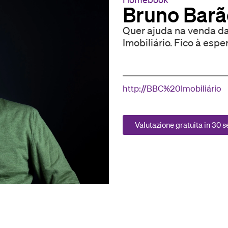
Bruno Barã
Quer ajuda na venda d
Imobiliário. Fico à esp
http://BBC%20Imobiliário
Valutazione gratuita in 30 