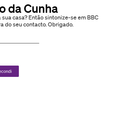
o da Cunha
a sua casa? Então sintonize-se em BBC
era do seu contacto. Obrigado.
secondi