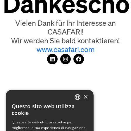
Dankeschö
Vielen Dank für Ihr Interesse an
CASAFARI!
Wir werden Sie bald kontaktieren!
www.casafari.com
×
Questo sito web utilizza
ENGLISH
cookie
GERMAN
Questo sito web utilizza i cookie per
migliorare la tua esperienza di navigazione.